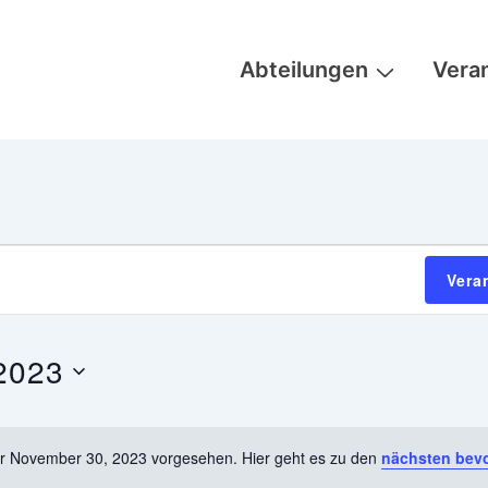
Hauptnavigation
Abteilungen
Vera
Vera
2023
ür November 30, 2023 vorgesehen. Hier geht es zu den
nächsten bev
H